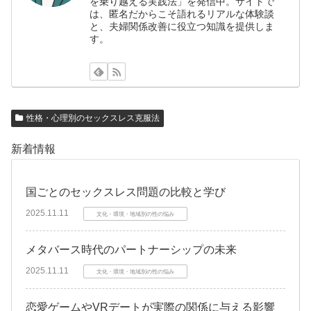
を乗り越える実践法」を発信中。サイトで
は、匿名だからこそ語れるリアルな体験談
と、夫婦関係改善に役立つ知識を提供しま
す。
性格・心理別のセックスレス克服法
新着情報
国ごとのセックスレス問題の比較と学び
2025.11.11
文化・環境・地域別の性の悩み
メタバース時代のパートナーシップの未来
2025.11.11
文化・環境・地域別の性の悩み
恋愛ゲームやVRデートが実際の関係に与える影響