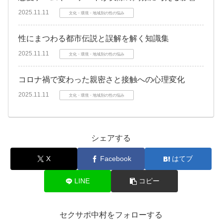
2025.11.11
文化・環境・地域別の性の悩み
性にまつわる都市伝説と誤解を解く知識集
2025.11.11
文化・環境・地域別の性の悩み
コロナ禍で変わった親密さと接触への心理変化
2025.11.11
文化・環境・地域別の性の悩み
シェアする
X
Facebook
はてブ
LINE
コピー
セクサポ中村をフォローする