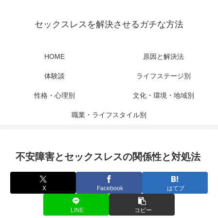
セックスレスを解決させるガチな方法
HOME
原因と解決法
体験談
ライフステージ別
性格・心理別
文化・環境・地域別
職業・ライフスタイル別
不安障害とセックスレスの関係性と対処法
X
Facebook
はてブ
LINE
コピー