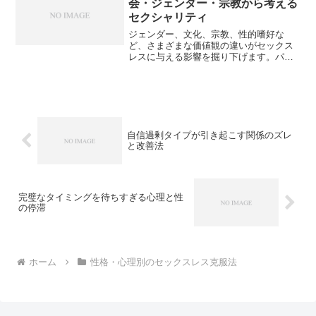
会・ジェンダー・宗教から考える
セクシャリティ
ジェンダー、文化、宗教、性的嗜好な
ど、さまざまな価値観の違いがセックス
レスに与える影響を掘り下げます。パー
トナーとの対話のヒントを網羅した実践
的ガイド。
自信過剰タイプが引き起こす関係のズレ
と改善法
完璧なタイミングを待ちすぎる心理と性
の停滞
ホーム
性格・心理別のセックスレス克服法