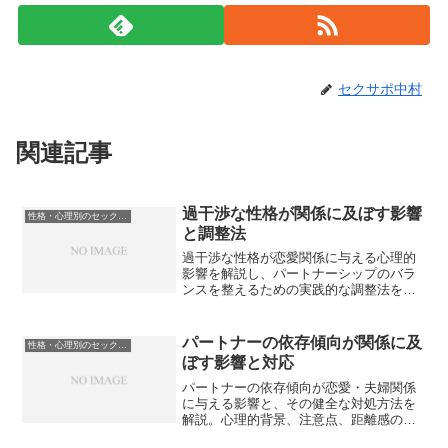
セクサポ中村
関連記事
過干渉な性格が関係に及ぼす影響
性格・心理別のセックスレス克服法
と調整法
過干渉な性格が恋愛関係に与える心理的
影響を解説し、パートナーシップのバラ
ンスを整えるための実践的な調整法を紹
介します。
パートナーの依存傾向が関係に及
性格・心理別のセックスレス克服法
ぼす影響と対応
パートナーの依存傾向が恋愛・夫婦関係
に与える影響と、その健全な対処方法を
解説。心理的背景、注意点、距離感の取
り方、専門家介入の目安について紹介し