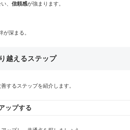
合い、
信頼感
が強まります。
絆が深まる。
り越えるステップ
改善するステップを紹介します。
トアップする