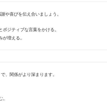
感謝や喜びを伝え合いましょう。
とポジティブな言葉をかける。
みが増える。
とで、関係がより深まります。
む。