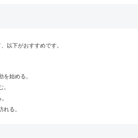
て、以下がおすすめです。
動を始める。
む。
る。
訪れる。