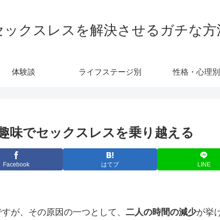
セックスレスを解決させるガチな方
体験談
ライフステージ別
性格・心理別
趣味でセックスレスを乗り越える
Facebook
はてブ
LINE
ですが、その原因の一つとして、
二人の時間の減少
が挙