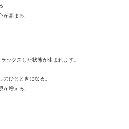
る。
心が高まる。
リラックスした状態が生まれます。
しのひとときになる。
現が増える。