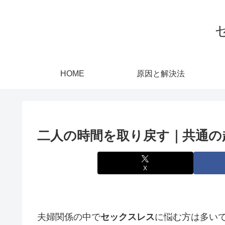
HOME
原因と解決法
二人の時間を取り戻す｜共通の
X
夫婦関係の中で
セックスレス
に悩む方は多い