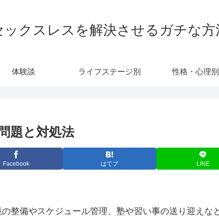
セックスレスを解決させるガチな方
体験談
ライフステージ別
性格・心理別
問題と対処法
Facebook
はてブ
LINE
境の整備やスケジュール管理、塾や習い事の送り迎えな