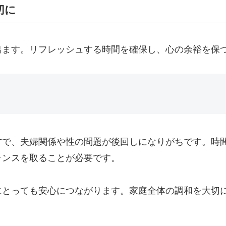
切に
出ます。リフレッシュする時間を確保し、心の余裕を保
方で、夫婦関係や性の問題が後回しになりがちです。時
ランスを取ることが必要です。
にとっても安心につながります。家庭全体の調和を大切