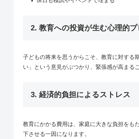
休日も模試やイベントで埋まる
2. 教育への投資が生む心理的
子どもの将来を思うからこそ、教育に対する
い」という意見がぶつかり、緊張感が高まる
3. 経済的負担によるストレス
教育にかかる費用は、家庭に大きな負担をも
下させる一因になります。