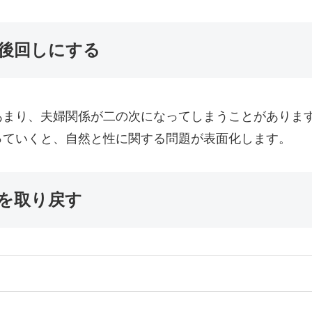
を後回しにする
あまり、夫婦関係が二の次になってしまうことがありま
っていくと、自然と性に関する問題が表面化します。
スを取り戻す